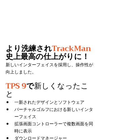
より洗練され
TrackMan
史上最高の仕上がりに！
新しいインターフェイスを採用し、操作性が
向上しました。
TPS 9
で
新しくなったこ
と
一新されたデザインとソフトウェア
バーチャルゴルフにおける新しいインタ
ーフェイス
拡張画面コントローラーで複数画面を同
時に表示
ダウンロードマネージャー