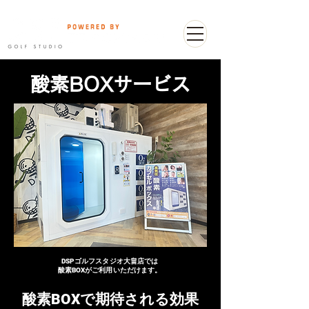
​酸素BOXサービス
​DSPゴルフスタジオ大畠店では
酸素BOXがご利用いただけます。
​酸素BOXで期待される効果