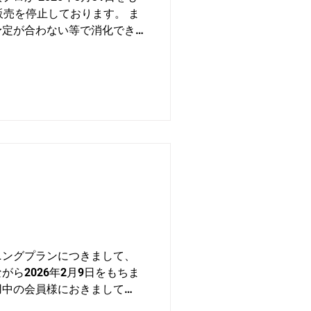
販売を停止しております。 ま
予定が合わない等で消化でき
ざいますので また決まり次
ニングプランにつきまして、
ら2026年2月9日をもちま
用中の会員様におきまして
ご入会をご検討中のお客様に