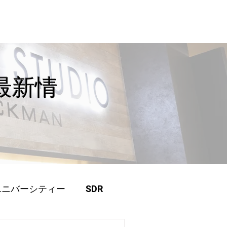
料金プラン
レッスン
ブログ
よくある質問
その他
最新情
ユニバーシティー
SDR