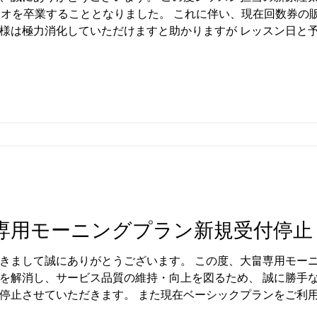
タジオを卒業することとなりました。 これに伴い、現在回数券の
様は極力消化していただけますと助かりますが レッスン日と
。 こちらでどのように対応させていただくかを現在検討中でご
。
専用モーニングプラン新規受付停止
きまして誠にありがとうございます。 この度、大畠専用モー
を解消し、サービス品質の維持・向上を図るため、 誠に勝手なが
停止させていただきます。 また現在ベーシックプランをご利
へのプラン変更は一時停止とさせていただいております。 現在