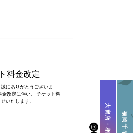
申し上げます。 ／ ベーシ
月と翌月分が20％OFFにな
さい⛳
ト料金改定
て誠にありがとうございま
料金改定に伴い、 チケット料
らせいたします。