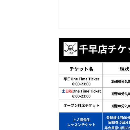
はご不便・ご迷惑をお掛けし
ックプランは引き続き募集中!
るクーポンを付与しておりま