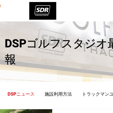
HOME
酸素BOX
DSPゴルフスタジオ
報
DSPニュース
施設利用方法
トラックマン