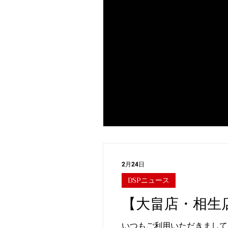
2月24日
DSPニュース
【大畠店・相生
いつもご利用いただきまして、