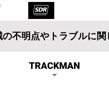
HOME
酸素BOX
機械の不明点やトラブルに関
​TRACKMAN