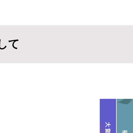
料金プラン
レッスン
ブログ
よくある質問
その他
して