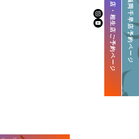
大畠店・相生店ご予約ページ
福岡千早店予約ページ