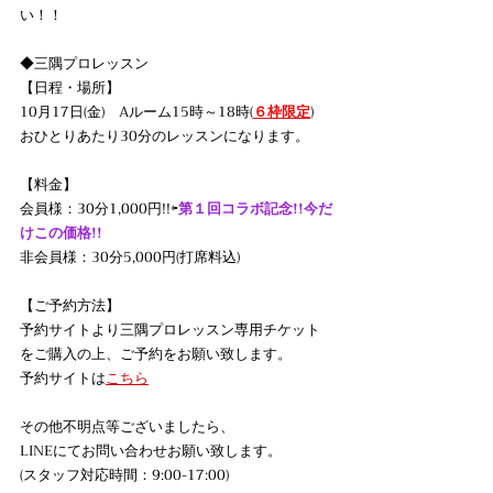
い！！
◆三隅プロレッスン
【日程・場所】
10月17日(金)　Aルーム15時～18時(
６枠限定
)
おひとりあたり30分のレッスンになります。
【料金】
会員様：30分1,000円!!⇦
第１回コラボ記念!!今だ
けこの価格!!
非会員様：30分5,000円(打席料込)
【ご予約方法】
予約サイトより三隅プロレッスン専用チケット
をご購入の上、ご予約をお願い致します。
予約サイトは
こちら
その他不明点等ございましたら、
LINEにてお問い合わせお願い致します。
(スタッフ対応時間：9:00-17:00)