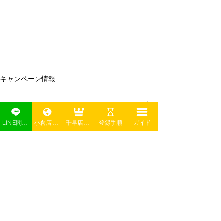
キャンペーン情報
最新記事
すべて表示
LINE問い合わせ
小倉店予約
千早店予約
登録手順
ガイド