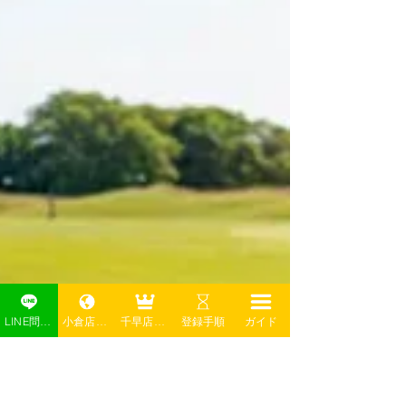
LINE問い合わせ
小倉店予約
千早店予約
登録手順
ガイド