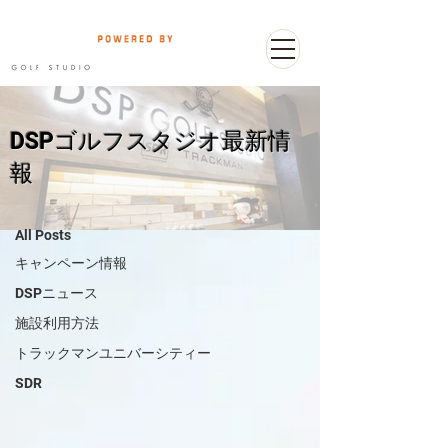
DSPゴルフスタジオ最新情
ブログ
報
トラックマンユニバーシティー
All Posts
キャンペーン情報
DSPニュース
施設利用方法
トラックマンユニバーシティー
SDR